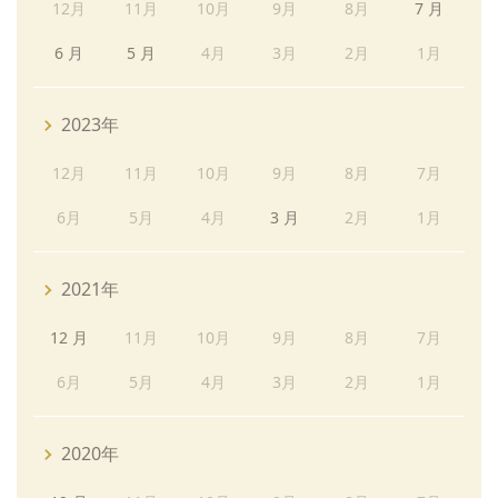
12月
11月
10月
9月
8月
7 月
6 月
5 月
4月
3月
2月
1月
2023年
12月
11月
10月
9月
8月
7月
6月
5月
4月
3 月
2月
1月
2021年
12 月
11月
10月
9月
8月
7月
6月
5月
4月
3月
2月
1月
2020年