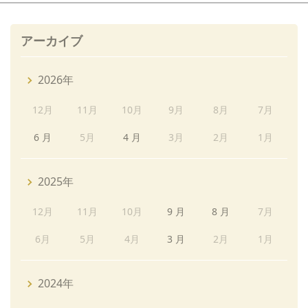
アーカイブ
2026年
12月
11月
10月
9月
8月
7月
6 月
5月
4 月
3月
2月
1月
2025年
12月
11月
10月
9 月
8 月
7月
6月
5月
4月
3 月
2月
1月
2024年