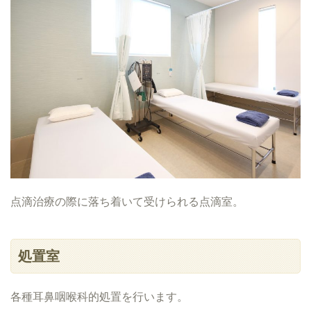
点滴治療の際に落ち着いて受けられる点滴室。
処置室
各種耳鼻咽喉科的処置を行います。