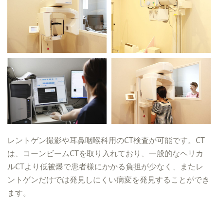
レントゲン撮影や耳鼻咽喉科用のCT検査が可能です。CT
は、コーンビームCTを取り入れており、一般的なヘリカ
ルCTより低被爆で患者様にかかる負担が少なく、またレ
ントゲンだけでは発見しにくい病変を発見することができ
ます。