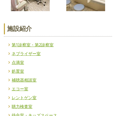
施設紹介
第1診察室・第2診察室
ネブライザー室
点滴室
処置室
補聴器相談室
エコー室
レントゲン室
聴力検査室
待合室・キッズスペース