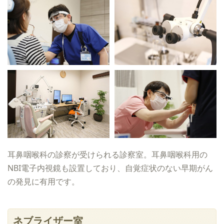
耳鼻咽喉科の診察が受けられる診察室。耳鼻咽喉科用の
NBI電子内視鏡も設置しており、自覚症状のない早期がん
の発見に有用です。
ネブライザー室