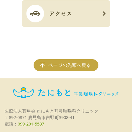
ページの先頭へ戻る
医療法人蒼隼会
たにもと耳鼻咽喉科クリニック
〒892-0871 鹿児島市吉野町3908-41
電話：
099-201-5537