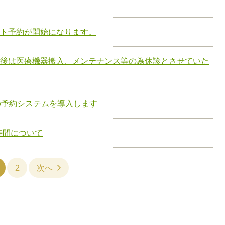
ット予約が開始になります。
午後は医療機器搬入、メンテナンス等の為休診とさせていた
eb予約システムを導入します
時間について
2
次へ