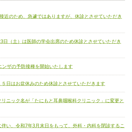
風接近のため、急遽ではありますが、休診とさせていただき
）23日（土）は医師の学会出席のため休診とさせていただき
エンザの予防接種を開始いたします
１５日はお盆休みのため休診とさせていただきます
クリニック名が「たにもと耳鼻咽喉科クリニック」に変更と
に伴い、令和7年3月末日をもって、外科・内科を閉診するこ