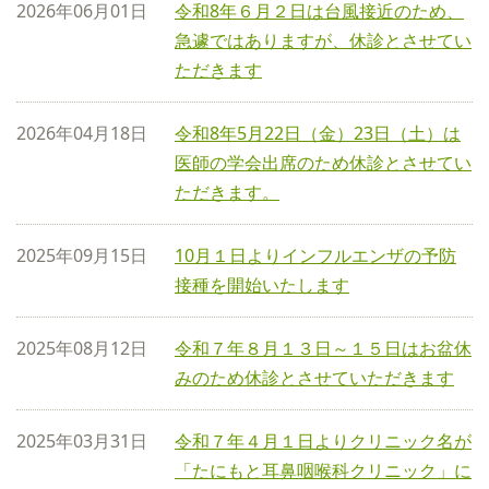
2026年06月01日
令和8年６月２日は台風接近のため、
急遽ではありますが、休診とさせてい
ただきます
2026年04月18日
令和8年5月22日（金）23日（土）は
医師の学会出席のため休診とさせてい
ただきます。
2025年09月15日
10月１日よりインフルエンザの予防
接種を開始いたします
2025年08月12日
令和７年８月１３日～１５日はお盆休
みのため休診とさせていただきます
2025年03月31日
令和７年４月１日よりクリニック名が
「たにもと耳鼻咽喉科クリニック」に