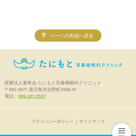
ページの先頭へ戻る
医療法人蒼隼会
たにもと耳鼻咽喉科クリニック
〒892-0871 鹿児島市吉野町3908-41
電話：
099-201-5537
プライバシーポリシー
サイトマップ