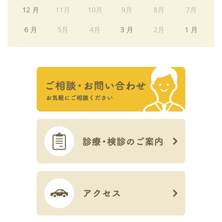
12 月
11月
10月
9月
8月
7月
6 月
5月
4月
3 月
2月
1 月