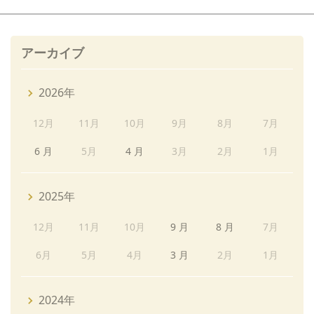
アーカイブ
2026年
12月
11月
10月
9月
8月
7月
6 月
5月
4 月
3月
2月
1月
2025年
12月
11月
10月
9 月
8 月
7月
6月
5月
4月
3 月
2月
1月
2024年