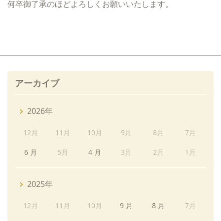
何卒御了承のほどよろしくお願いいたします。
アーカイブ
2026年
12月
11月
10月
9月
8月
7月
6 月
5月
4 月
3月
2月
1月
2025年
12月
11月
10月
9 月
8 月
7月