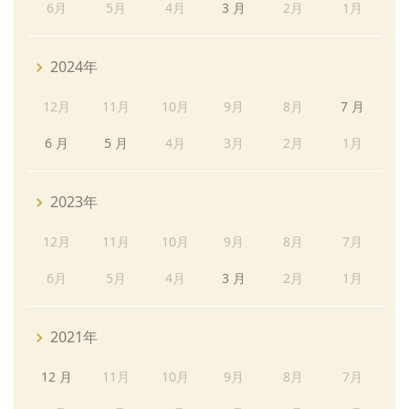
6月
5月
4月
3 月
2月
1月
2024年
12月
11月
10月
9月
8月
7 月
6 月
5 月
4月
3月
2月
1月
2023年
12月
11月
10月
9月
8月
7月
6月
5月
4月
3 月
2月
1月
2021年
12 月
11月
10月
9月
8月
7月