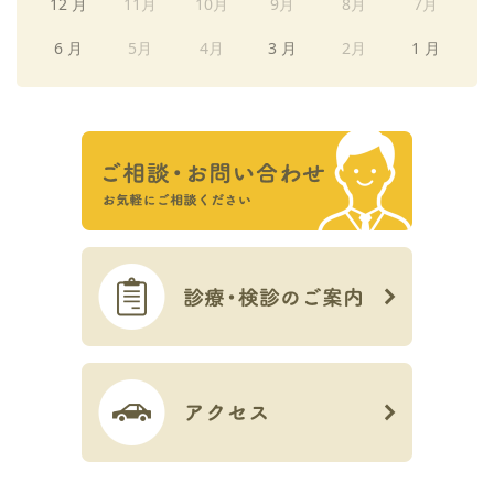
12 月
11月
10月
9月
8月
7月
6 月
5月
4月
3 月
2月
1 月