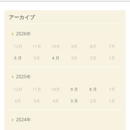
アーカイブ
2026年
12月
11月
10月
9月
8月
7月
6 月
5月
4 月
3月
2月
1月
2025年
12月
11月
10月
9 月
8 月
7月
6月
5月
4月
3 月
2月
1月
2024年