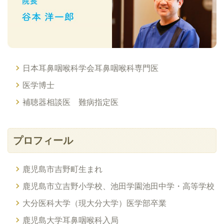
日本耳鼻咽喉科学会耳鼻咽喉科専門医
医学博士
補聴器相談医 難病指定医
プロフィール
鹿児島市吉野町生まれ
鹿児島市立吉野小学校、池田学園池田中学・高等学校
大分医科大学（現大分大学）医学部卒業
鹿児島大学耳鼻咽喉科入局