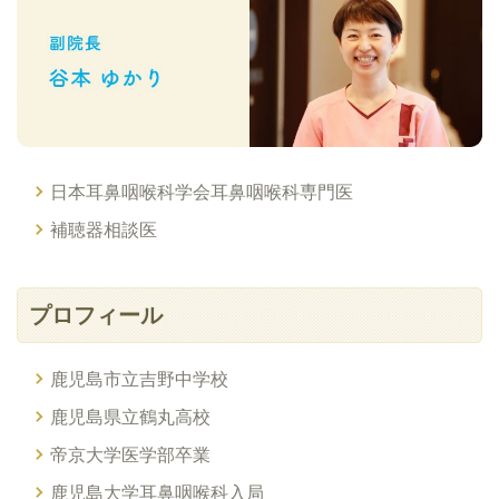
日本耳鼻咽喉科学会耳鼻咽喉科専門医
補聴器相談医
プロフィール
鹿児島市立吉野中学校
鹿児島県立鶴丸高校
帝京大学医学部卒業
鹿児島大学耳鼻咽喉科入局