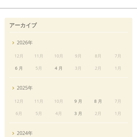
アーカイブ
2026年
12月
11月
10月
9月
8月
7月
6 月
5月
4 月
3月
2月
1月
2025年
12月
11月
10月
9 月
8 月
7月
6月
5月
4月
3 月
2月
1月
2024年